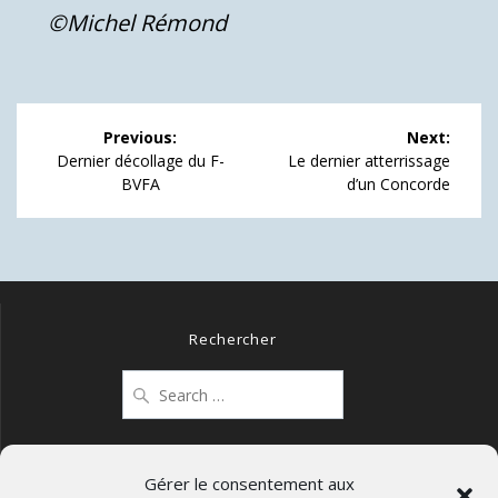
©Michel Rémond
Navigation
Previous:
Next:
de
Previous
Next
Dernier décollage du F-
Le dernier atterrissage
post:
post:
BVFA
d’un Concorde
l’article
Rechercher
Search
for:
Gérer le consentement aux