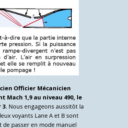
ucien Officier Mécanicien
t Mach 1,9 au niveau 490, le
 3
. Nous engageons aussitôt la
deux voyants Lane A et B sont
ant de passer en mode manuel