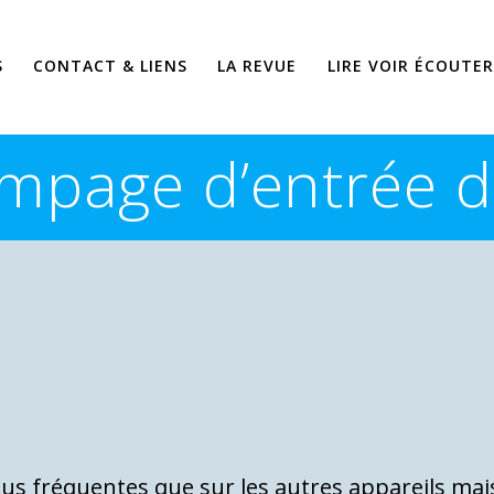
S
CONTACT & LIENS
LA REVUE
LIRE VOIR ÉCOUTER
mpage d’entrée d’
s fréquentes que sur les autres appareils mais