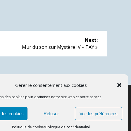
Next:
Next
Mur du son sur Mystère IV « TAY »
post:
Gérer le consentement aux cookies
ns des cookies pour optimiser notre site web et notre service.
APCOS
 les cookies
Refuser
Voir les préférences
© 2026
Politique de cookies
Politique de confidentialité