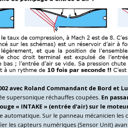
 AF 002 avec Roland Commandant de Bord et L
e supersonique réchauffes coupées.
En passan
uge « INTAKE » (entrée d’air) sur le moteur
e automatique. Sur le panneau mécanicien les 
rifier les capteurs numériques (Sensor Unit) av