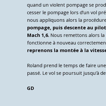
quand un violent pompage se produi
cesser le pompage lors d’un vol pr
nous appliquons alors la procédu
pompage, puis descente au pilot
Mach 1,6.
Nous remettons alors la p
fonctionne à nouveau correctemen
reprenons la montée à la vites
Roland prend le temps de faire une
passé. Le vol se poursuit jusqu’à d
GD