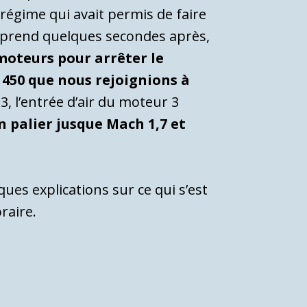
égime qui avait permis de faire
reprend quelques secondes après,
moteurs pour arrêter le
 450 que nous rejoignions à
3, l’entrée d’air du moteur 3
n palier jusque Mach 1,7 et
es explications sur ce qui s’est
raire.