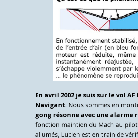
En avril 2002 je suis sur le vol
Navigant
. Nous sommes en monté
gong résonne avec une alarme ro
fonction maintien du Mach au pilot
allumés, Lucien est en train de vé