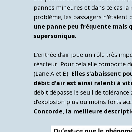
pannes mineures et dans ce cas la r
problème, les passagers n’étaient 
une panne peu fréquente mais qu
supersonique
.
L’entrée d’air joue un rôle très im
réacteur. Pour cela elle comporte
(Lane A et B).
Elles s’abaissent p
débit d’air est ainsi ralenti à v
débit dépasse le seuil de tolérance
d’explosion plus ou moins forts acc
Concorde, la meilleure descript