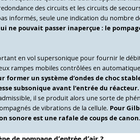
edondance des circuits et les circuits de secou
pas informés, seule une indication du nombre de
i ne pouvait passer inaperçue : le pompage 
portant en vol supersonique pour fournir le débi
 deux rampes mobiles contrôlées en automatique
our former un système d’ondes de choc stab
itesse subsonique avant l’entrée du réacteur.
 admissible, il se produit alors une sorte de phé
ompagnés de vibrations de la cellule.
Pour Gilb
ion sonore est une rafale de coups de canon