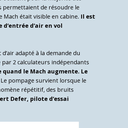
rs permettaient de résoudre le
 Mach était visible en cabine.
Il est
d’entrée d’air en vol
t d’air adapté à la demande du
 par 2 calculateurs indépendants
le quand le Mach augmente. Le
Le pompage survient lorsque le
nomène répétitif, des bruits
ert Defer, pilote d’essai
.