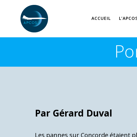
Skip
to
content
ACCUEIL
L’APCO
Po
Par Gérard Duval
Les pannes sur Concorde étaient plu