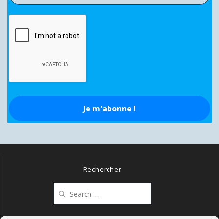
Rechercher
Search
for: