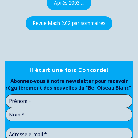
Après 2003 …
Revue Mach 2.02 par sommaires
Il était une fois Concorde!
Abonnez-vous à notre newsletter pour recevoir
régulièrement des nouvelles du "Bel Oiseau Blanc".