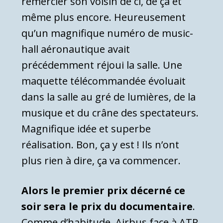
remercier son voisin de ci, de ça et
même plus encore. Heureusement
qu’un magnifique numéro de music-
hall aéronautique avait
précédemment réjoui la salle. Une
maquette télécommandée évoluait
dans la salle au gré de lumières, de la
musique et du crâne des spectateurs.
Magnifique idée et superbe
réalisation. Bon, ça y est ! Ils n’ont
plus rien à dire, ça va commencer.
Alors le premier prix décerné ce
soir sera le prix du documentaire
.
Comme d’habitude, Airbus face à ATR