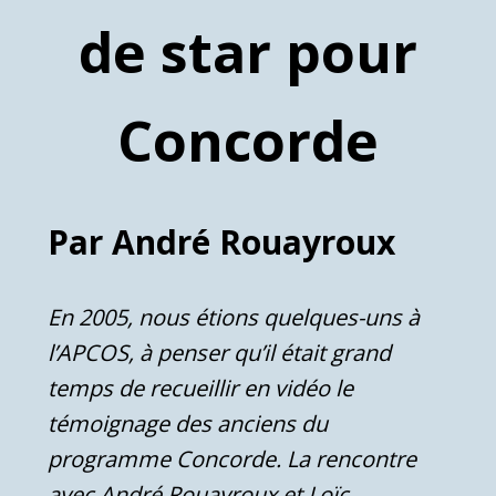
de star pour
Concorde
Par André Rouayroux
En 2005, nous étions quelques-uns à
l’APCOS, à penser qu’il était grand
temps de recueillir en vidéo le
témoignage des anciens du
programme Concorde. La rencontre
avec André Rouayroux et Loïc