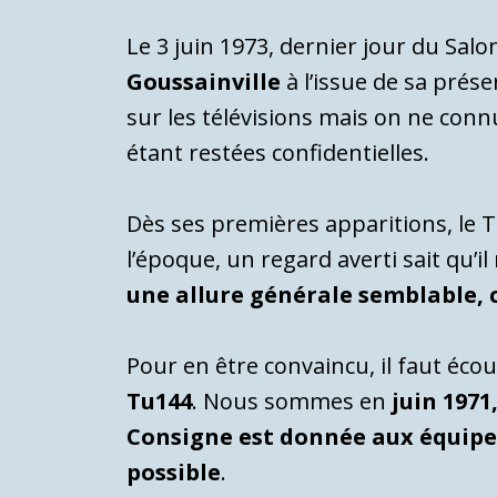
Le 3 juin 1973, dernier jour du Sa
Goussainville
à l’issue de sa prés
sur les télévisions mais on ne connu
étant restées confidentielles.
Dès ses premières apparitions, le
l’époque, un regard averti sait qu’i
une allure générale semblable, c
Pour en être convaincu, il faut éco
Tu144
. Nous sommes en
juin 1971
Consigne est donnée aux équipes
possible
.