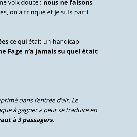
ne voix douce :
nous ne faisons
, on a trinqué et je suis parti
ées
ce qui était un handicap
ne Fage n’a jamais su quel était
omprimé dans l’entrée d’air. Le
que à gagner » peut se traduire en
aut à 3 passagers.