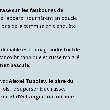
crase sur les faubourgs de
de l’appareil tournèrent en boucle
lusions de la commission d’enquête
ndéniable espionnage industriel de
s franco-britannique et russe malgré
 nez bascule
.
avec
Alexei Tupolev
,
le père du
 fois, le supersonique russe.
trer et d’échanger autant que