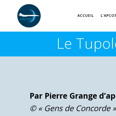
Skip
to
content
ACCUEIL
L’APCO
Le Tupol
Par Pierre Grange d’ap
© « Gens de Concorde 