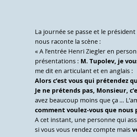
La journée se passe et le présiden
nous raconte la scène :
« A l’entrée Henri Ziegler en person
présentations :
M. Tupolev, je vo
me dit en articulant et en anglais :
Alors c’est vous qui prétendez 
Je ne prétends pas, Monsieur, c’
avez beaucoup moins que ça … L’ambi
comment voulez-vous que nous pu
A cet instant, une personne qui assi
si vous vous rendez compte mais
v