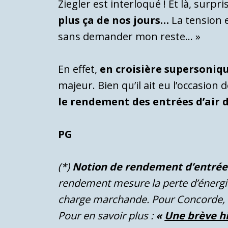
Ziegler est interloqué ! Et là, surpri
plus ça de nos jours…
La tension e
sans demander mon reste… »
En effet,
en croisière supersoniqu
majeur. Bien qu’il ait eu l’occasion 
le rendement des entrées d’air d
PG
(*)
Notion de rendement d’entrée 
rendement mesure la perte d’énergi
charge marchande. Pour Concorde,
Pour en savoir plus :
«
Une brève hi