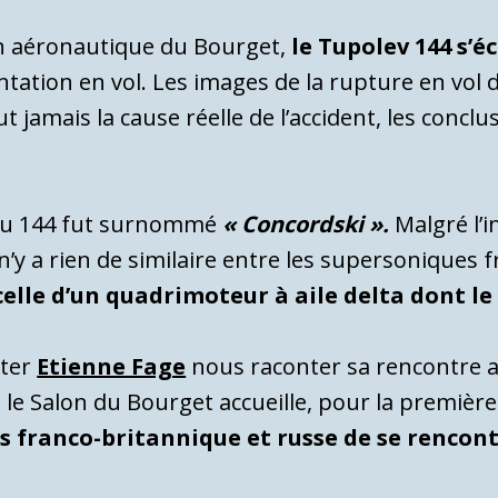
lon aéronautique du Bourget,
le Tupolev 144 s’é
entation en vol. Les images de la rupture en vol 
t jamais la cause réelle de l’accident, les conc
 Tu 144 fut surnommé
« Concordski ».
Malgré l’i
l n’y a rien de similaire entre les supersonique
elle d’un quadrimoteur à aile delta dont le
uter
Etienne Fage
nous raconter sa rencontre 
,
le Salon du Bourget accueille, pour la première
 franco-britannique et russe de se rencon