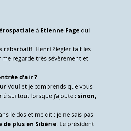
érospatiale
à
Etienne Fage
qui
rébarbatif. Henri Ziegler fait les
v
me regarde très sévèrement et
entrée d’air ?
eur Voul et je comprends que vous
é surtout lorsque j’ajoute :
sinon,
s le dos et me dit : je ne sais pas
 de plus en Sibérie
. Le président