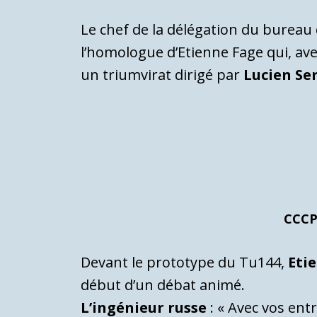
Le chef de la délégation du bureau
l’homologue d’Etienne Fage qui, av
un triumvirat dirigé par
Lucien Se
CCCP 
Devant le prototype du Tu144,
Eti
début d’un débat animé.
L’ingénieur russe
: « Avec vos ent