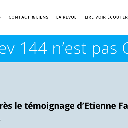
S
CONTACT & LIENS
LA REVUE
LIRE VOIR ÉCOUTER
ev 144 n’est pas
rès le témoignage d’Etienne F
»