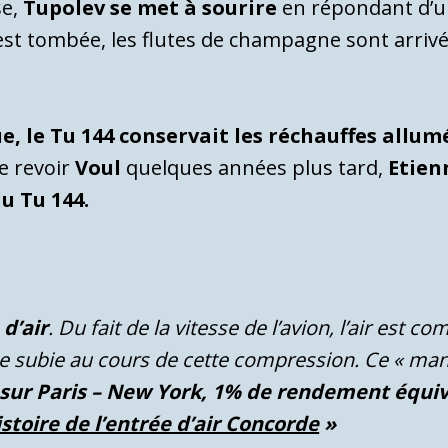
se,
Tupolev se met à sourire
en répondant d’u
st tombée, les flutes de champagne sont arrivées
e, le Tu 144 conservait les réchauffes allum
de revoir
Voul
quelques années plus tard,
Etien
u Tu 144.
d’air
. Du fait de la vitesse de l’avion, l’air est c
e subie au cours de cette compression. Ce « man
sur Paris – New York, 1% de rendement équiv
stoire de l’entrée d’air Concorde
»