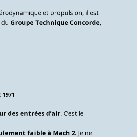
aérodynamique et propulsion, il est
e du
Groupe Technique Concorde
,
t 1971
ur des entrées d’air
. C’est le
ulement faible à Mach 2.
Je ne