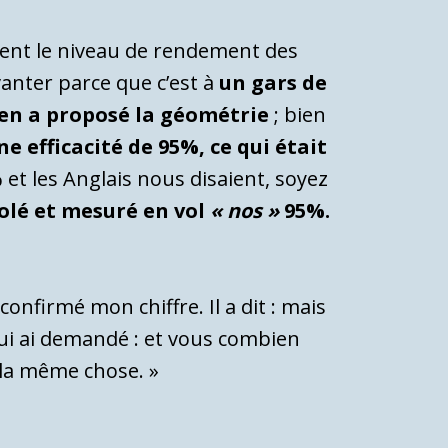
ement le niveau de rendement des
 vanter parce que c’est à
un gars de
 en a proposé la géométrie
; bien
e efficacité de 95%, ce qui était
% et les Anglais nous disaient, soyez
volé et mesuré en vol
« nos »
95%.
confirmé mon chiffre. Il a dit : mais
lui ai demandé : et vous combien
 la même chose. »