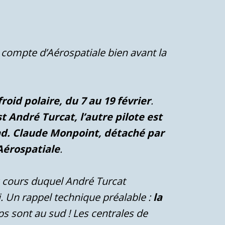
 compte d’Aérospatiale bien avant la
roid polaire, du 7 au 19 février
.
t André Turcat, l’autre pilote est
rand. Claude Monpoint, détaché par
’Aérospatiale
.
u cours duquel André Turcat
hi. Un rappel technique préalable :
la
s sont au sud ! Les centrales de