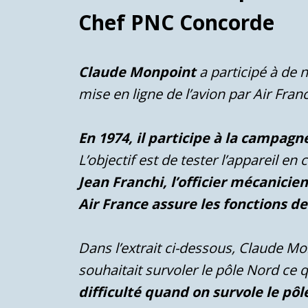
Chef PNC Concorde
Claude Monpoint
a participé à de 
mise en ligne de l’avion par Air Fran
En 1974, il participe à la campagn
L’objectif est de tester l’appareil en
Jean Franchi, l’officier mécanici
Air France assure les fonctions de
Dans l’extrait ci-dessous, Claude M
souhaitait survoler le pôle Nord ce q
difficulté quand on survole le pôl