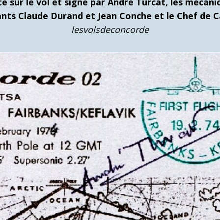
é sur le vol et signé par André Turcat, les mécan
gants Claude Durand et Jean Conche et le Chef de
lesvolsdeconcorde