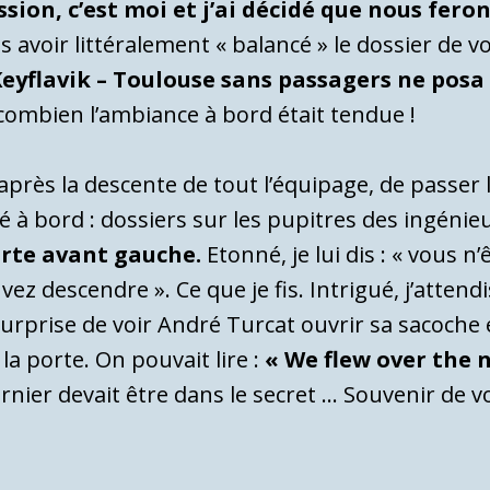
ssion, c’est moi et j’ai décidé que nous fero
s avoir littéralement « balancé » le dossier de vo
 Keyflavik – Toulouse sans passagers ne pos
combien l’ambiance à bord était tendue !
, après la descente de tout l’équipage, de passer 
é à bord : dossiers sur les pupitres des ingénie
orte avant gauche.
Etonné, je lui dis : « vous 
vez descendre ». Ce que je fis. Intrigué, j’atten
surprise de voir André Turcat ouvrir sa sacoche
 la porte. On pouvait lire :
« We flew over the 
nier devait être dans le secret … Souvenir de v