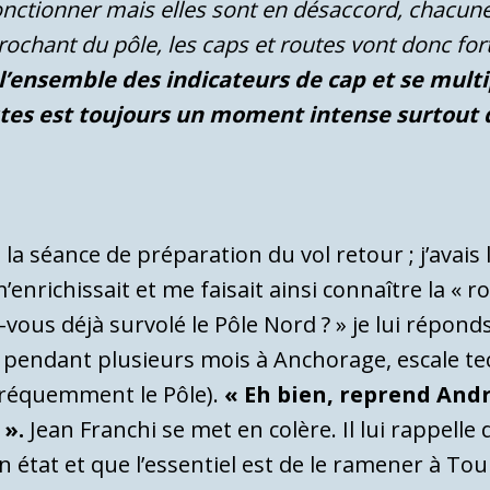
fonctionner mais elles sont en désaccord, chacune
prochant du pôle, les caps et routes vont donc fo
l’ensemble des indicateurs de cap et se multi
es est toujours un moment intense surtout d
la séance de préparation du vol retour ; j’avais l
enrichissait et me faisait ainsi connaître la « ro
vous déjà survolé le Pôle Nord ? » je lui réponds 
ecté pendant plusieurs mois à Anchorage, escale 
 fréquemment le Pôle).
« Eh bien, reprend Andr
 ».
Jean Franchi se met en colère. Il lui rappelle
on état et que l’essentiel est de le ramener à T