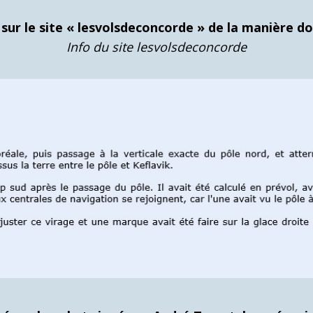
ur le site « lesvolsdeconcorde » de la manière dont
Info du site lesvolsdeconcorde