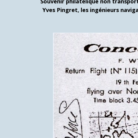
Souvenir philatélique non transport
Yves Pingret, les ingénieurs navi