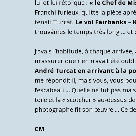
lui et lui rétorque :
« le Chef de Mi
Franchi furieux, quitte la pièce aprè
tenait Turcat.
Le vol Fairbanks –
trouvâmes le temps très long … et 
J’avais l’habitude, à chaque arrivée
m’assurer que rien n’avait été oubli
André Turcat en arrivant à la p
me répondit il, mais vous, vous pou
l’escabeau … Quelle ne fut pas ma 
toile et la « scotcher » au-dessus de
photographe fit son œuvre … Ce der
CM