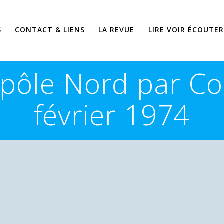
S
CONTACT & LIENS
LA REVUE
LIRE VOIR ÉCOUTER
 pôle Nord par Co
février 1974