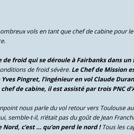
nombreux vols en tant que chef de cabine pour le
ce.
e de froid qui se déroule à Fairbanks dans un f
 conditions de froid sévère.
Le Chef de Mission es
en Yves Pingret, l’ingénieur en vol Claude Du
 chef de cabine, il est assisté par trois PNC d
onpoint nous parle du vol retour vers Toulouse a
ui, semble-t-il, n’était pas du goût de Jean Franc
e Nord, c’est … qu’on perd le nord !
Tous les cap