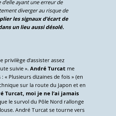
 d’elle ayant une erreur de
rtement diverger au risque de
plier les signaux d’écart de
ans un lieu aussi désolé.
e privilège d’assister assez
ute suivie ».
André Turcat
me
: « Plusieurs dizaines de fois » (en
technique sur la route du Japon et en
é Turcat, moi je ne l’ai jamais
 que le survol du Pôle Nord rallonge
oulouse. André Turcat se tourne vers