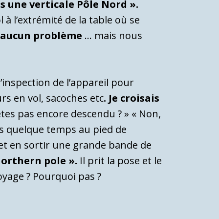
ns une verticale Pôle Nord ».
l à l’extrémité de la table où se
a aucun problème
… mais nous
l’inspection de l’appareil pour
urs en vol, sacoches etc
. Je croisais
n’êtes pas encore descendu ? » « Non,
dis quelque temps au pied de
 et en sortir une grande bande de
northern pole ».
Il prit la pose et le
oyage ? Pourquoi pas ?