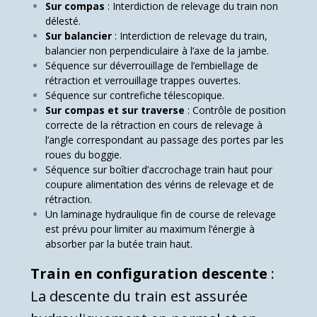
Sur compas
: Interdiction de relevage du train non
délesté.
Sur balancier
: Interdiction de relevage du train,
balancier non perpendiculaire à l’axe de la jambe.
Séquence sur déverrouillage de l’embiellage de
rétraction et verrouillage trappes ouvertes.
Séquence sur contrefiche télescopique.
Sur compas et sur traverse
: Contrôle de position
correcte de la rétraction en cours de relevage à
l’angle correspon­dant au passage des portes par les
roues du boggie.
Séquence sur boîtier d’accrochage train haut pour
coupure alimentation des vérins de relevage et de
rétraction.
Un laminage hydraulique fin de course de relevage
est prévu pour limiter au maximum l’énergie à
absorber par la butée train haut.
Train en configuration descente
:
La descente du train est assurée