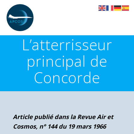
Skip
to
content
L’atterrisseur
principal de
Concorde
Article publié dans la Revue Air et
Cosmos, n° 144 du 19 mars 1966