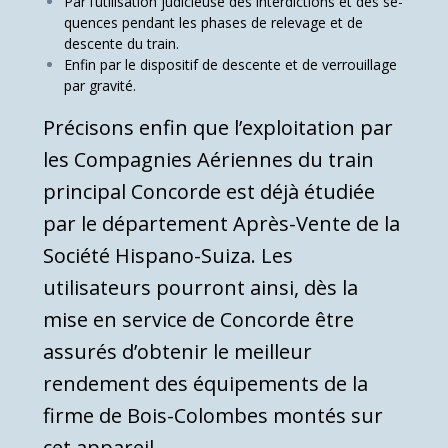
Par l’utilisation judicieuse des interdictions et des sé­
quences pendant les phases de relevage et de
descente du train.
Enfin par le dispositif de descente et de verrouillage
par gravité.
Précisons enfin que l’exploitation par
les Compagnies Aé­riennes du train
principal Concorde est déjà étudiée
par le département Après-Vente de la
Société Hispano-Suiza. Les
utilisateurs pourront ainsi, dès la
mise en service de Con­corde être
assurés d’obtenir le meilleur
rendement des équipements de la
firme de Bois-Colombes montés sur
cet appareil.