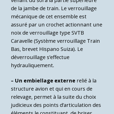
venant du sol à la partie supérieure
de la jambe de train. Le verrouillage
mécanique de cet ensemble est
assuré par un crochet actionnant une
noix de verrouillage type SVTB
Caravelle (Système verrouillage Train
Bas, brevet Hispano Suiza). Le
déverrouillage s’effectue
hydrauliquement.
– Un embiellage externe
relié à la
structure avion et qui en cours de
relevage, permet à la suite du choix
judicieux des points d’articulation des
éléments le constituant, de briser