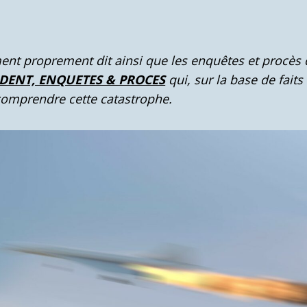
ement proprement dit ainsi que les enquêtes et procès 
IDENT, ENQUETES & PROCES
qui, sur la base de fait
comprendre cette catastrophe.