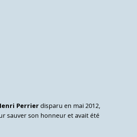
enri Perrier
disparu en mai 2012,
our sauver son honneur et avait été