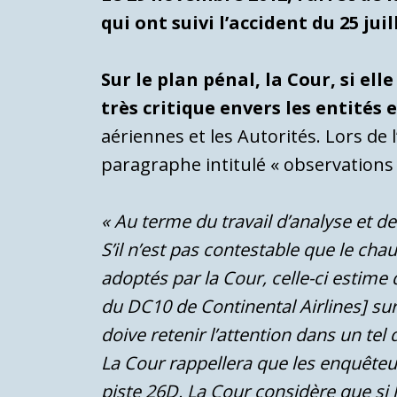
qui ont suivi l’accident du 25 juil
Sur le plan pénal, la Cour, si e
très critique envers les entités 
aériennes et les Autorités. Lors de l
paragraphe intitulé « observations 
« Au terme du travail d’analyse et de
S’il n’est pas contestable que le c
adoptés par la Cour, celle-ci estime 
du DC10 de Continental Airlines] sur
doive retenir l’attention dans un tel 
La Cour rappellera que les enquêteu
piste 26D.
La Cour considère que si 