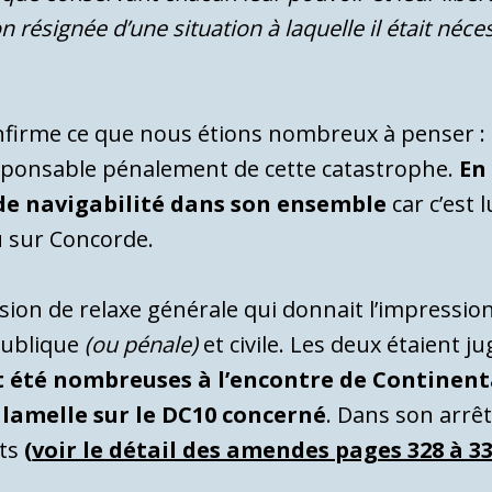
 résignée d’une situation à laquelle il était néce
confirme ce que nous étions nombreux à penser
sponsable pénalement de cette catastrophe.
En
i de navigabilité dans son ensemble
car c’est 
u sur Concorde.
sion de relaxe générale qui donnait l’impression
publique
(ou pénale)
et civile. Les deux étaient j
nt été nombreuses à l’encontre de Continent
a lamelle sur le DC10 concerné
. Dans son arrêt,
nts
(
voir le détail des amendes pages 328 à 33