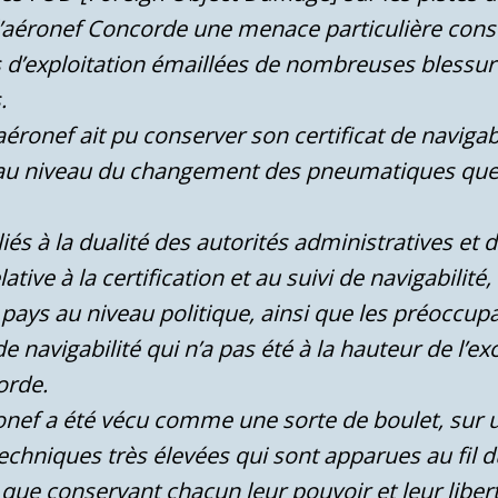
 l’aéronef Concorde une menace particulière cons
es d’exploitation émaillées de nombreuses bless
.
aéronef ait pu conserver son certificat de naviga
 au niveau du changement des pneumatiques que d
iés à la dualité des autorités administratives et
lative à la certification et au suivi de navigabilité
 pays au niveau politique, ainsi que les préoccu
de navigabilité qui n’a pas été à la hauteur de l’e
orde.
ronef a été vécu comme une sorte de boulet, su
echniques très élevées qui sont apparues au fil d
n que conservant chacun leur pouvoir et leur libert