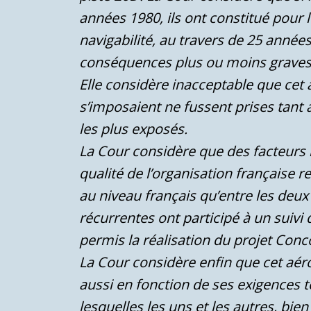
années 1980, ils ont constitué pour
navigabilité, au travers de 25 anné
conséquences plus ou moins graves
Elle considère inacceptable que cet 
s’imposaient ne fussent prises tant
les plus exposés.
La Cour considère que des facteurs l
qualité de l’organisation française re
au niveau français qu’entre les deux
récurrentes ont participé à un suivi 
permis la réalisation du projet Conc
La Cour considère enfin que cet aé
aussi en fonction de ses exigences t
lesquelles les uns et les autres, bie