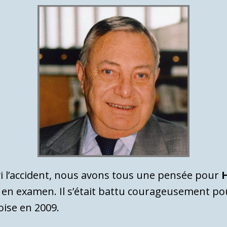
vi l’accident, nous avons tous une pensée pour
H
mis en examen. Il s’était battu courageusement p
oise en 2009.