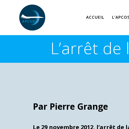
Skip
to
content
ACCUEIL
L’APCO
L’arrêt de
Par Pierre Grange
Le 29 novembre 2012, l’arrêt de 