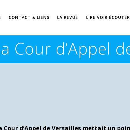
S
CONTACT & LIENS
LA REVUE
LIRE VOIR ÉCOUTER
 la Cour d’Appel de
la Cour d’Appel de Versailles mettait un poi