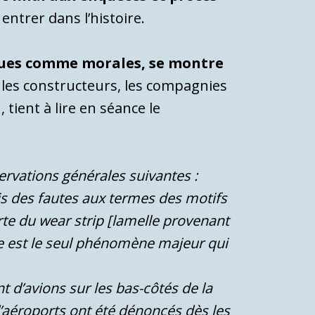
entrer dans l’histoire.
siques comme morales, se montre
e les constructeurs, les compagnies
a
, tient à lire en séance le
servations générales suivantes :
is des fautes aux termes des motifs
erte du wear strip [lamelle provenant
lle est le seul phénomène majeur qui
 d’avions sur les bas-côtés de la
’aéroports ont été dénoncés dès les