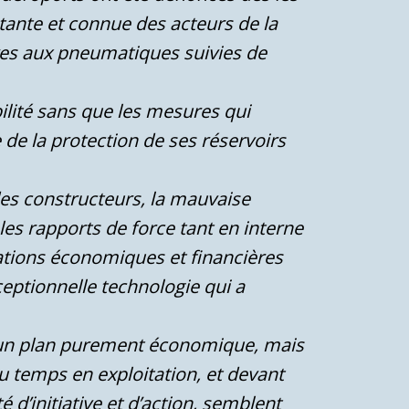
tante et connue des acteurs de la
ures aux pneumatiques suivies de
bilité sans que les mesures qui
e la protection de ses réservoirs
 des constructeurs, la mauvaise
, les rapports de force tant en interne
pations économiques et financières
xceptionnelle technologie qui a
r un plan purement économique, mais
u temps en exploitation, et devant
é d’initiative et d’action, semblent