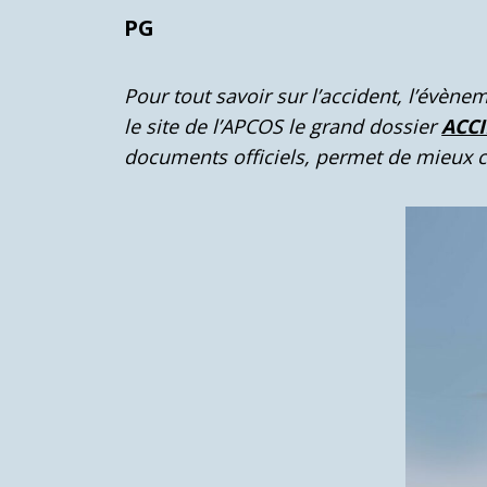
PG
Pour tout savoir sur l’accident, l’évèn
le site de l’APCOS le grand dossier
ACC
documents officiels, permet de mieux 