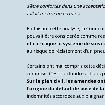
s’être confortés dans une acceptation
fallait mettre un terme. »
En faisant cette analyse, la Cour 
pouvait être considérée comme re
elle critique le système de suiv
au risque de l’éclatement d’un pne
Certains ont mal compris cette déci
commise. C’est confondre actions 
Sur le plan civil, les amendes o
l’origine du défaut de pose de l
indemnités accordées aux plaigna