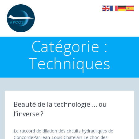
Skip
to
content
Catégorie :
Techniques
Beauté de la technologie … ou
l’inverse ?
Le raccord de dilation des circuits hydrauliques de
ConcordePar Jean-Louis Chatelain Le choc des