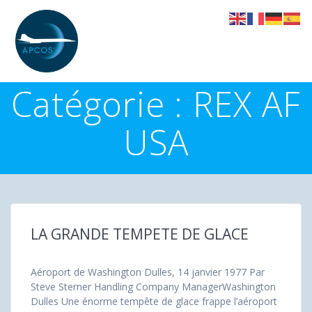
Skip
to
content
Catégorie :
REX AF
USA
LA GRANDE TEMPETE DE GLACE
Aéroport de Washington Dulles, 14 janvier 1977 Par
Steve Sterner Handling Company ManagerWashington
Dulles Une énorme tempête de glace frappe l’aéroport