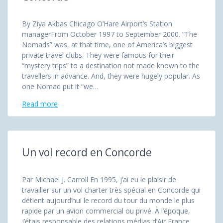
By Ziya Akbas Chicago O’Hare Airport’s Station
managerFrom October 1997 to September 2000. “The
Nomads” was, at that time, one of America’s biggest
private travel clubs. They were famous for their
“mystery trips” to a destination not made known to the
travellers in advance. And, they were hugely popular. As
one Nomad put it “we…
Read more
Un vol record en Concorde
Par Michael J. Carroll En 1995, j’ai eu le plaisir de
travailler sur un vol charter très spécial en Concorde qui
détient aujourd’hui le record du tour du monde le plus
rapide par un avion commercial ou privé. À l’époque,
j’étais responsable des relations médias d’Air France