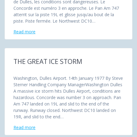
de Dulles, les conditions sont dangereuses. Le
Concorde est numéro 3 en approche. Le Pan Am 747
atterrit sur la piste 19L et glisse jusqu’au bout de la
piste. Piste fermée. Le Northwest DC10…
Read more
THE GREAT ICE STORM
Washington, Dulles Airport. 14th January 1977 By Steve
Sterner Handling Company ManagerWashington Dulles
A massive ice storm hits Dulles Airport, conditions are
hazardous. Concorde was number 3 on approach. Pan
Am 747 landed on 19L and slid to the end of the
runway. Runway closed. Northwest DC10 landed on
19R, and slid to the end…
Read more