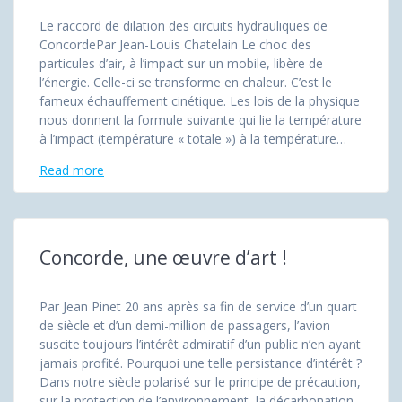
Le raccord de dilation des circuits hydrauliques de
ConcordePar Jean-Louis Chatelain Le choc des
particules d’air, à l’impact sur un mobile, libère de
l’énergie. Celle-ci se transforme en chaleur. C’est le
fameux échauffement cinétique. Les lois de la physique
nous donnent la formule suivante qui lie la température
à l’impact (température « totale ») à la température…
Read more
Concorde, une œuvre d’art !
Par Jean Pinet 20 ans après sa fin de service d’un quart
de siècle et d’un demi-million de passagers, l’avion
suscite toujours l’intérêt admiratif d’un public n’en ayant
jamais profité. Pourquoi une telle persistance d’intérêt ?
Dans notre siècle polarisé sur le principe de précaution,
sur la protection de l’environnement, la décarbonation,