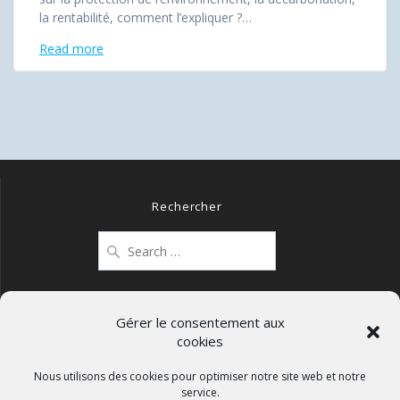
la rentabilité, comment l’expliquer ?…
Read more
Rechercher
Search
for:
Gérer le consentement aux
cookies
Mentions légales
Politique de confidentialité
Nous utilisons des cookies pour optimiser notre site web et notre
service.
Politique de cookies (UE)