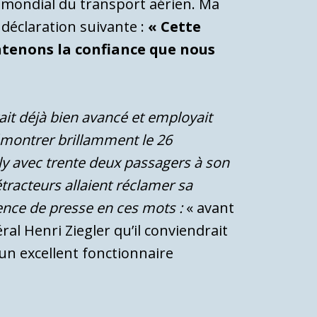
 mondial du transport aérien. Ma
a déclaration suivante :
« Cette
tenons la confiance que nous
tait déjà bien avancé et employait
 démontrer brillamment le 26
ly avec trente deux passagers à son
tracteurs allaient réclamer sa
rence de presse en ces mots :
« avant
éral Henri Ziegler qu’il conviendrait
 un excellent fonctionnaire