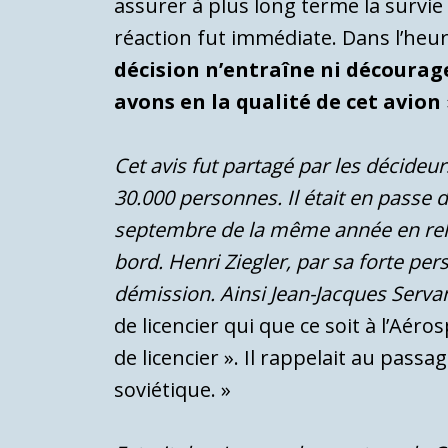
assurer à plus long terme la survi
réaction fut immédiate. Dans l’heure 
décision n’entraîne ni découra
avons en la qualité de cet avion
Cet avis fut partagé par les décideu
30.000 personnes. Il était en passe d
septembre de la même année en relia
bord. Henri Ziegler, par sa forte pe
démission. Ainsi Jean-Jacques Servan
de licencier qui que ce soit à l’Aéro
de licencier ». Il rappelait au pass
soviétique. »