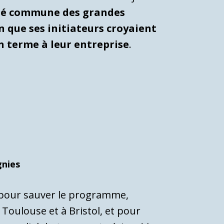
té commune des grandes
n que ses initiateurs croyaient
n terme à leur entreprise
.
gnies
es pour sauver le programme,
 Toulouse et à Bristol, et pour