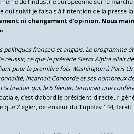
e même de l’industrie européenne sur le marché
qui suivit je faisais à l’intention de la presse l
gement ni changement d’opinion. Nous main
 »
rs politiques français et anglais. Le programme é
e réussir, ce que le présérie Sierra Alpha allait
nt pour la première fois Washington à Paris Or
rsonnalité, incarnait Concorde et ses nombreux dé
 Schreiber qui, le 5 février, terminait une confé
spatiale, c’est d’abord le président-directeur gén
age que Ziegler, défenseur du Tupolev 144, ferait