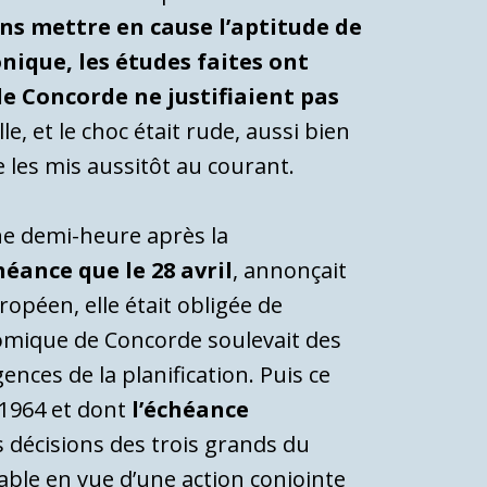
ns mettre en cause l’aptitude de
nique, les études faites ont
e Concorde ne justifiaient pas
e, et le choc était rude, aussi bien
e les mis aussitôt au courant.
ne demi-heure après la
héance que le 28 avril
, annonçait
péen, elle était obligée de
nomique de Concorde soulevait des
nces de la planification. Puis ce
r 1964 et dont
l’échéance
es décisions des trois grands du
lable en vue d’une action conjointe