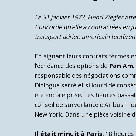
Le 31 janvier 1973, Henri Ziegler at
Concorde qu’elle a contractées en jui
transport aérien américain tentèr
En signant leurs contrats fermes e
l’échéance des options de
Pan Am
.
responsable des négociations comme
Dialogue serré et si lourd de consé
été encore prise. Les heures passai
conseil de surveillance d’Airbus In
New York. Dans une pièce voisine d
Il était minuit à Paris
, 18 heures