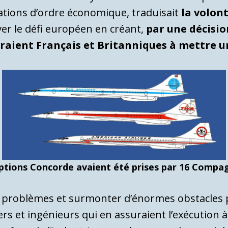
rations d’ordre économique, traduisait
la volon
ver le défi européen en créant,
par une décisio
eraient Français et Britanniques à mettre u
ptions Concorde avaient été prises par 16 Compa
érieux problèmes et surmonter d’énormes obstacl
rs et ingénieurs qui en assuraient l’exécution à