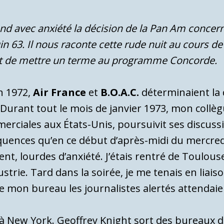
tend avec anxiété la décision de la Pan Am concern
n 63. Il nous raconte cette rude nuit au cours de 
ent de mettre un terme au programme Concorde.
n 1972,
Air France
et
B.O.A.C.
déterminaient la 
 Durant tout le mois de janvier 1973, mon collè
rciales aux États-Unis, poursuivit ses discussi
quences qu’en ce début d’après-midi du mercredi
ent, lourdes d’anxiété. J’étais rentré de Toulou
dustrie. Tard dans la soirée, je me tenais en li
e mon bureau les journalistes alertés attendai
 à New York. Geoffrey Knight sort des bureaux d