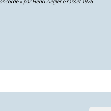
Concorde » par Henri Ziegler Grasset 1976