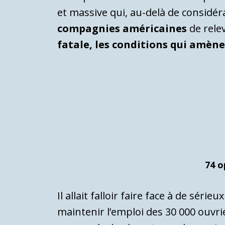
et massive qui, au-delà de considé
compagnies américaines
de rele
fatale, les conditions qui amèn
74 o
Il allait falloir faire face à de s
maintenir l’emploi des 30 000 ouvrie