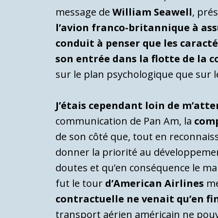
message de
William Seawell
, pré
l’avion franco-britannique à ass
conduit à penser que les caract
son entrée dans la flotte de la 
sur le plan psychologique que sur le
J’étais cependant loin de m’atte
communication de Pan Am, la
com
de son côté que, tout en reconnais
donner la priorité au développemen
doutes et qu’en conséquence le main
fut le tour
d’American Airlines
met
contractuelle ne venait qu’en fi
transport aérien américain ne pouvai