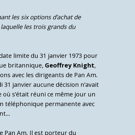
ant les six options d’achat de
laquelle les trois grands du
date limite du 31 janvier 1973 pour
gue britannique,
Geoffrey Knight
,
ons avec les dirigeants de Pan Am.
 31 janvier aucune décision n’avait
se où s’était réuni ce même jour un
aison téléphonique permanente avec
ent…
e Pan Am. Il est porteur du