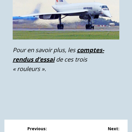
Pour en savoir plus, les
comptes-
rendus d’essai
de ces trois
« rouleurs ».
Navigation
Previous:
Next: