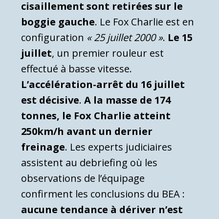
cisaillement sont retirées sur le
boggie gauche
. Le Fox Charlie est en
configuration
« 25 juillet 2000 »
.
Le 15
juillet
, un premier rouleur est
effectué à basse vitesse.
L’accélération-arrêt du 16 juillet
est décisive
.
A la masse de 174
tonnes, le Fox Charlie atteint
250km/h avant un dernier
freinage
. Les experts judiciaires
assistent au debriefing où les
observations de l’équipage
confirment les conclusions du BEA :
aucune tendance à dériver n’est